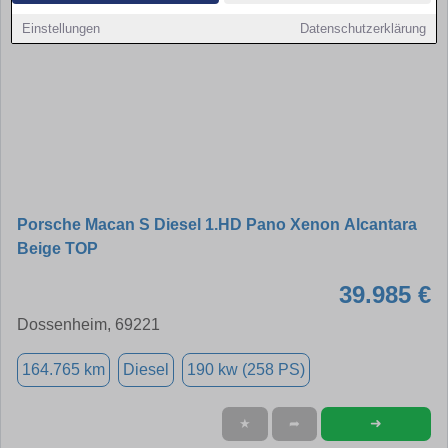
Einstellungen
Datenschutzerklärung
Porsche Macan S Diesel 1.HD Pano Xenon Alcantara
Beige TOP
39.985 €
Dossenheim, 69221
164.765 km
Diesel
190 kw (258 PS)
➜
★
➦