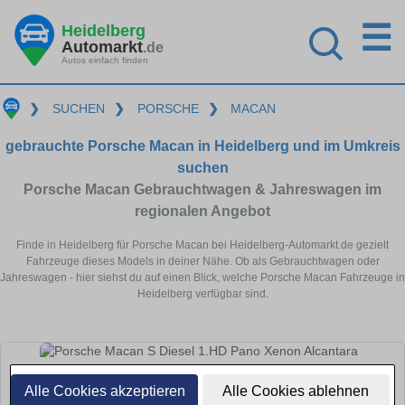
☰
Heidelberg
Automarkt
.de
Autos einfach finden
❯
SUCHEN
❯
PORSCHE
❯
MACAN
gebrauchte Porsche Macan in Heidelberg und im Umkreis
suchen
Porsche Macan Gebrauchtwagen & Jahreswagen im
regionalen Angebot
Finde in Heidelberg für Porsche Macan bei Heidelberg-Automarkt.de gezielt
Fahrzeuge dieses Models in deiner Nähe. Ob als Gebrauchtwagen oder
Jahreswagen - hier siehst du auf einen Blick, welche Porsche Macan Fahrzeuge in
Heidelberg verfügbar sind.
Alle Cookies akzeptieren
Alle Cookies ablehnen