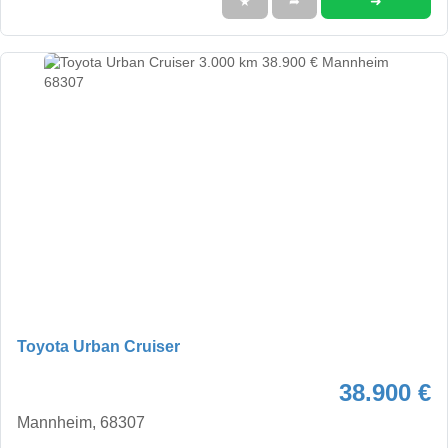
➜
★
➦
Toyota Urban Cruiser
38.900 €
Mannheim, 68307