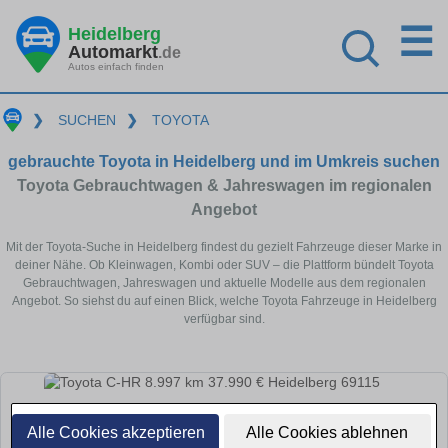
☰
Heidelberg
Automarkt
.de
Autos einfach finden
❯
SUCHEN
❯
TOYOTA
gebrauchte Toyota in Heidelberg und im Umkreis suchen
Toyota Gebrauchtwagen & Jahreswagen im regionalen
Angebot
Mit der Toyota-Suche in Heidelberg findest du gezielt Fahrzeuge dieser Marke in
deiner Nähe. Ob Kleinwagen, Kombi oder SUV – die Plattform bündelt Toyota
Gebrauchtwagen, Jahreswagen und aktuelle Modelle aus dem regionalen
Angebot. So siehst du auf einen Blick, welche Toyota Fahrzeuge in Heidelberg
verfügbar sind.
Alle Cookies akzeptieren
Alle Cookies ablehnen