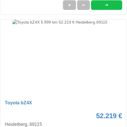
➜
★
➦
Toyota bZ4X
52.219 €
Heidelberg, 69115