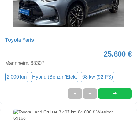
Toyota Yaris
25.800 €
Mannheim, 68307
2.000 km
Hybrid (Benzin/Elekt
68 kw (92 PS)
➜
★
➦