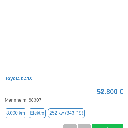
Toyota bZ4X
52.800 €
Mannheim, 68307
8.000 km
Elektro
252 kw (343 PS)