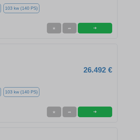
103 kw (140 PS)
➜
★
➦
26.492 €
103 kw (140 PS)
➜
★
➦