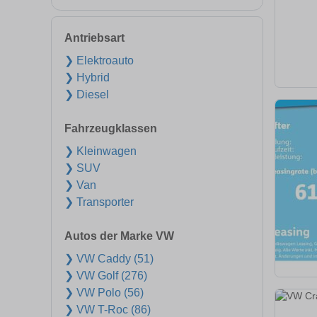
Antriebsart
❯ Elektroauto
❯ Hybrid
❯ Diesel
Fahrzeugklassen
❯ Kleinwagen
❯ SUV
❯ Van
❯ Transporter
Autos der Marke VW
❯ VW Caddy (51)
❯ VW Golf (276)
❯ VW Polo (56)
❯ VW T-Roc (86)