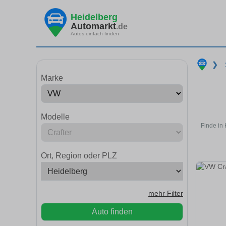
Heidelberg
Automarkt
.de
Autos einfach finden
❯
Marke
Modelle
Finde in
Ort, Region oder PLZ
mehr Filter
Auto finden