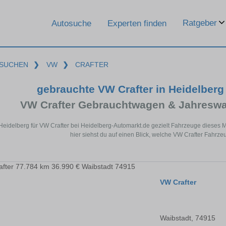
Ratgeber
Autosuche
Experten finden
SUCHEN
❯
VW
❯
CRAFTER
gebrauchte VW Crafter in Heidelber
VW Crafter Gebrauchtwagen & Jahreswa
 Heidelberg für VW Crafter bei Heidelberg-Automarkt.de gezielt Fahrzeuge dieses
hier siehst du auf einen Blick, welche VW Crafter Fahrze
VW Crafter
Waibstadt, 74915