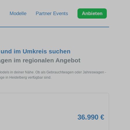
Modelle
Partner Events
Anbieten
g und im Umkreis suchen
gen im regionalen Angebot
 Models in deiner Nähe. Ob als Gebrauchtwagen oder Jahreswagen -
uge in Heidelberg verfügbar sind.
36.990 €