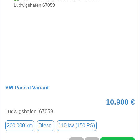
VW Passat Variant
10.900 €
Ludwigshafen, 67059
200.000 km
Diesel
110 kw (150 PS)