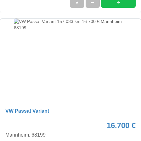
➜
★
➦
VW Passat Variant
16.700 €
Mannheim, 68199