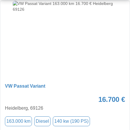
VW Passat Variant
16.700 €
Heidelberg, 69126
163.000 km
Diesel
140 kw (190 PS)