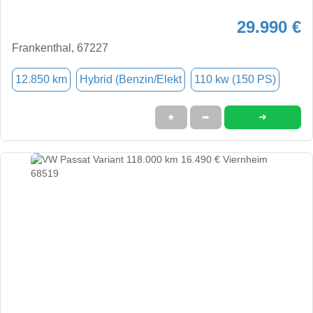
29.990 €
Frankenthal, 67227
12.850 km
Hybrid (Benzin/Elekt
110 kw (150 PS)
➜
★
➦