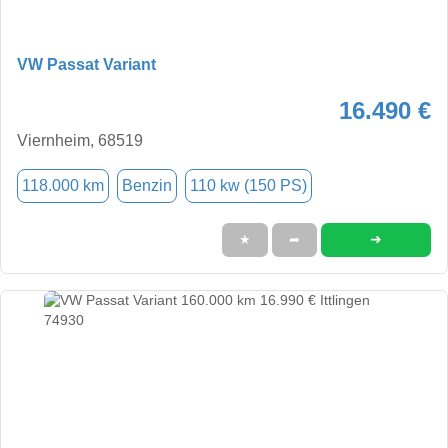
VW Passat Variant
16.490 €
Viernheim, 68519
118.000 km
Benzin
110 kw (150 PS)
➜
★
➦