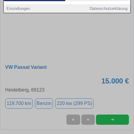
Einstellungen
Datenschutzerklärung
VW Passat Variant
15.000 €
Heidelberg, 69123
119.700 km
Benzin
220 kw (299 PS)
➜
★
➦