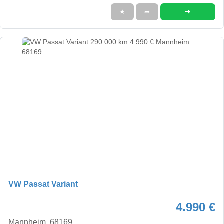
➜
★
➦
VW Passat Variant
4.990 €
Mannheim, 68169