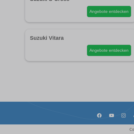
Angebote entdecken
Suzuki Vitara
Angebote entdecken
Co