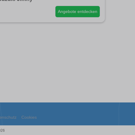
Angebote entdecken
enschutz
Cookies
026