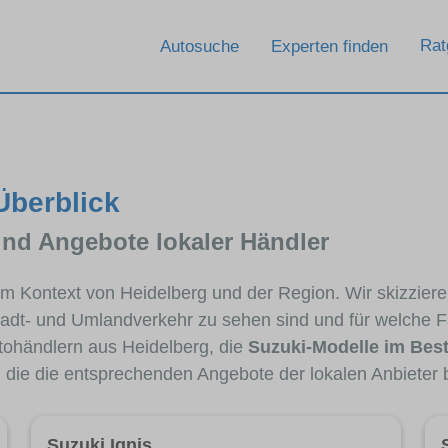
Rat
Autosuche
Experten finden
Überblick
und Angebote lokaler Händler
 im Kontext von Heidelberg und der Region. Wir skizzier
Stadt- und Umlandverkehr zu sehen sind und für welche Fa
ohändlern aus Heidelberg, die
Suzuki-Modelle im Bes
, die die entsprechenden Angebote der lokalen Anbieter 
Suzuki Ignis