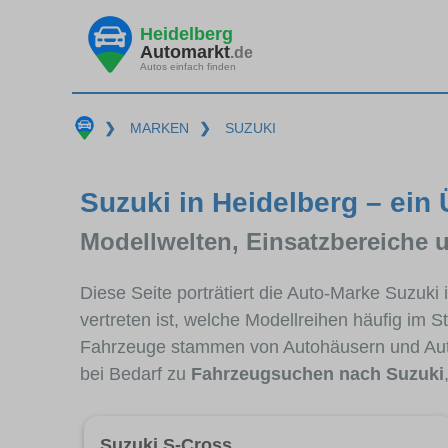
Heidelberg
Automarkt
.de
Autos einfach finden
❯
MARKEN
❯
SUZUKI
Suzuki in Heidelberg – ein 
Modellwelten, Einsatzbereiche 
Diese Seite porträtiert die Auto-Marke Suzuki
vertreten ist, welche Modellreihen häufig im 
Fahrzeuge stammen von Autohäusern und Aut
bei Bedarf zu
Fahrzeugsuchen nach Suzuki
Suzuki S-Cross