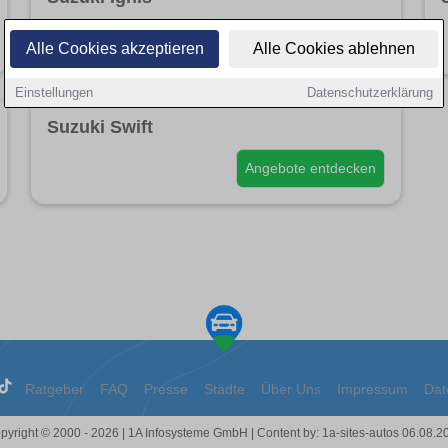
Angebote entdecken
Alle Cookies akzeptieren
Alle Cookies ablehnen
Einstellungen
Datenschutzerklärung
Suzuki Swift
Angebote entdecken
Ratgeber
FAQ
Presse
Städte
Über Uns
Impressum
Dat
pyright © 2000 - 2026 | 1A Infosysteme GmbH | Content by: 1a-sites-autos 06.08.2