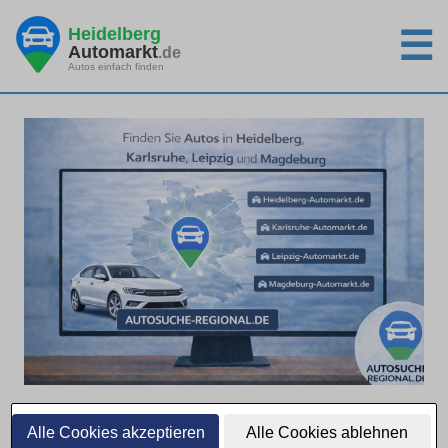
Heidelberg
☰
Automarkt
.de
Autos einfach finden
Heidelberg filtert nach
Alle Cookies akzeptieren
Alle Cookies ablehnen