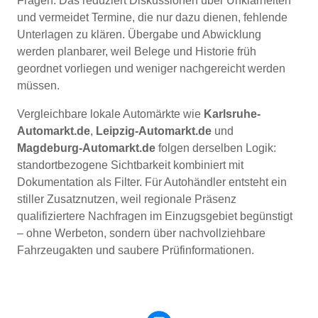
Fragen. Das reduziert Diskussionen über Unklarheiten
und vermeidet Termine, die nur dazu dienen, fehlende
Unterlagen zu klären. Übergabe und Abwicklung
werden planbarer, weil Belege und Historie früh
geordnet vorliegen und weniger nachgereicht werden
müssen.
Vergleichbare lokale Automärkte wie
Karlsruhe-
Automarkt.de
,
Leipzig-Automarkt.de
und
Magdeburg-Automarkt.de
folgen derselben Logik:
standortbezogene Sichtbarkeit kombiniert mit
Dokumentation als Filter. Für Autohändler entsteht ein
stiller Zusatznutzen, weil regionale Präsenz
qualifiziertere Nachfragen im Einzugsgebiet begünstigt
– ohne Werbeton, sondern über nachvollziehbare
Fahrzeugakten und saubere Prüfinformationen.