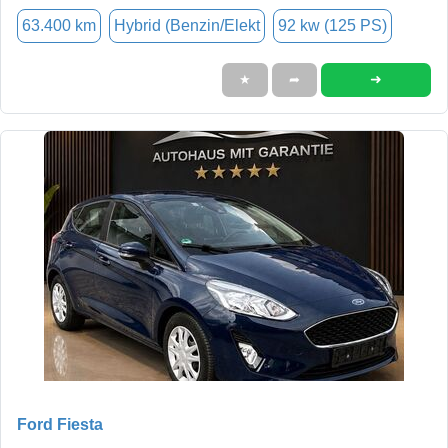
63.400 km
Hybrid (Benzin/Elekt
92 kw (125 PS)
➜
★
➦
Ford Fiesta