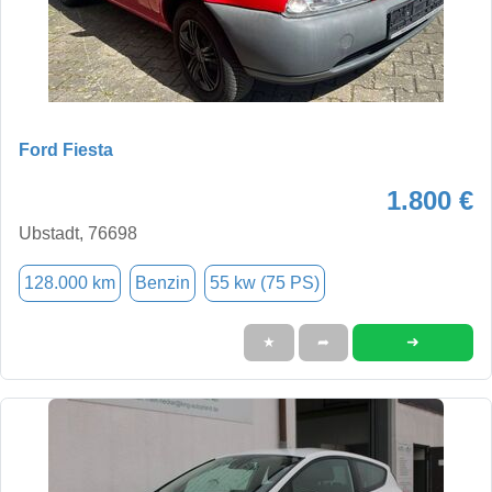
Ford Fiesta
1.800 €
Ubstadt, 76698
128.000 km
Benzin
55 kw (75 PS)
➜
★
➦