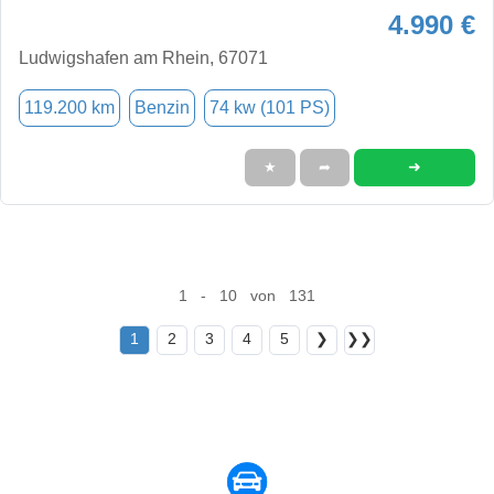
4.990 €
Ludwigshafen am Rhein, 67071
119.200 km
Benzin
74 kw (101 PS)
➜
★
➦
1 - 10 von 131
1
2
3
4
5
❯
❯❯