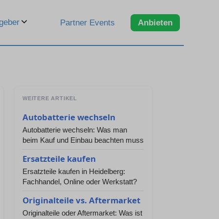
geber
Partner Events
Anbieten
WEITERE ARTIKEL
Autobatterie wechseln
Autobatterie wechseln: Was man
beim Kauf und Einbau beachten muss
Ersatzteile kaufen
Ersatzteile kaufen in Heidelberg:
Fachhandel, Online oder Werkstatt?
Originalteile vs. Aftermarket
Originalteile oder Aftermarket: Was ist