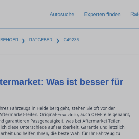
Rat
Autosuche
Experten finden
UBEHOER
RATGEBER
C49235
❯
❯
ftermarket: Was ist besser für
es Fahrzeugs in Heidelberg geht, stehen Sie oft vor der
ftermarket-Teilen. Original-
, auch OEM-Teile genannt,
Ersatzteile
d garantieren Passgenauigkeit, was bei Aftermarket-Teilen
sich diese Unterschiede auf Haltbarkeit, Garantie und letztlich
arheit und helfen Ihnen, die beste Wahl für Ihr Fahrzeug zu