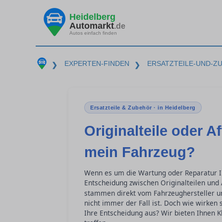
Heidelberg
Automarkt
.de
Autos einfach finden
EXPERTEN-FINDEN
ERSATZTEILE-UND-Z
❯
❯
Ersatzteile & Zubehör · in Heidelberg
Originalteile oder A
mein Fahrzeug?
Wenn es um die Wartung oder Reparatur Ihr
Entscheidung zwischen Originalteilen und A
stammen direkt vom Fahrzeughersteller un
nicht immer der Fall ist. Doch wie wirken 
Ihre Entscheidung aus? Wir bieten Ihnen Kl