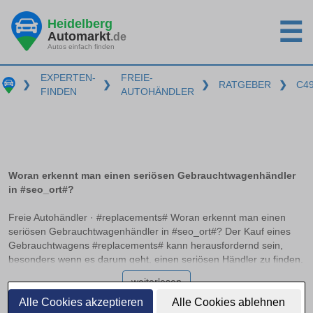
Heidelberg
☰
Automarkt
.de
Autos einfach finden
EXPERTEN-
FREIE-
❯
❯
❯
RATGEBER
❯
C4
FINDEN
AUTOHÄNDLER
Woran erkennt man einen seriösen Gebrauchtwagenhändler
in #seo_ort#?
Freie Autohändler · #replacements# Woran erkennt man einen
seriösen Gebrauchtwagenhändler in #seo_ort#? Der Kauf eines
Gebrauchtwagens #replacements# kann herausfordernd sein,
besonders wenn es darum geht, einen seriösen Händler zu finden.
Professionelle Autohändler zeichnen sich durch bestimmte
weiterlesen
Merkmale aus, die auf einen zuverlässigen Betrieb hinweisen. In
diesem Ratgeber erfahren Sie, worauf Sie achten sollten, welche
Alle Cookies akzeptieren
Alle Cookies ablehnen