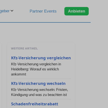
geber
Partner Events
Anbieten
WEITERE ARTIKEL
Kfz-Versicherung vergleichen
Kfz-Versicherung vergleichen in
Heidelberg: Worauf es wirklich
ankommt
Kfz-Versicherung wechseln
Kfz-Versicherung wechseln: Fristen,
Kündigung und was zu beachten ist
Schadenfreiheitsrabatt