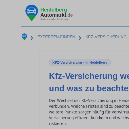
Heidelberg
Automarkt
.de
Autos einfach finden
EXPERTEN-FINDEN
KFZ-VERSICHERUNG
❯
❯
KFZ-Versicherung · in Heidelberg
Kfz-Versicherung w
und was zu beachten
Der Wechsel der Kfz-Versicherung in Heidel
verbunden. Welche Fristen sind zu beacht
weitere Punkte sorgen häufig für Verwirrun
Versicherung effizient kündigen und wechs
riskieren.