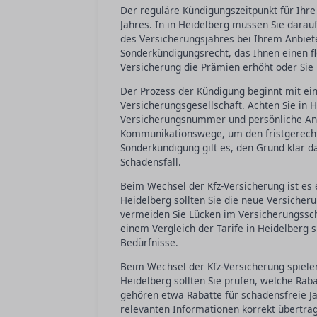
Der reguläre Kündigungszeitpunkt für Ihre
Jahres. In in Heidelberg müssen Sie darau
des Versicherungsjahres bei Ihrem Anbiet
Sonderkündigungsrecht, das Ihnen einen fl
Versicherung die Prämien erhöht oder Sie 
Der Prozess der Kündigung beginnt mit ei
Versicherungsgesellschaft. Achten Sie in 
Versicherungsnummer und persönliche Anga
Kommunikationswege, um den fristgerecht
Sonderkündigung gilt es, den Grund klar 
Schadensfall.
Beim Wechsel der Kfz-Versicherung ist es e
Heidelberg sollten Sie die neue Versicheru
vermeiden Sie Lücken im Versicherungssch
einem Vergleich der Tarife in Heidelberg s
Bedürfnisse.
Beim Wechsel der Kfz-Versicherung spielen 
Heidelberg sollten Sie prüfen, welche Ra
gehören etwa Rabatte für schadensfreie Ja
relevanten Informationen korrekt übertr