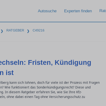
Rat
Autosuche
Experten finden
RATGEBER
C49216
❯
❯
echseln: Fristen, Kündigung
 ist
berg kann sich lohnen, doch für viele ist der Prozess mit Fragen
en? Wie funktioniert das Sonderkündigungsrecht? Diese und
g. In diesem Ratgeber erfahren Sie, wie Sie Ihre Kfz-
eln, ohne dabei einen Tag ohne Versicherungsschutz zu