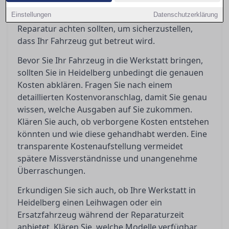
vermeiden. In diesem Ratgeber erfahren Sie,
Einstellungen
worauf Sie vor, während und nach einer
Datenschutzerklärung
Reparatur achten sollten, um sicherzustellen,
dass Ihr Fahrzeug gut betreut wird.
Bevor Sie Ihr Fahrzeug in die Werkstatt bringen,
sollten Sie in Heidelberg unbedingt die genauen
Kosten abklären. Fragen Sie nach einem
detaillierten Kostenvoranschlag, damit Sie genau
wissen, welche Ausgaben auf Sie zukommen.
Klären Sie auch, ob verborgene Kosten entstehen
könnten und wie diese gehandhabt werden. Eine
transparente Kostenaufstellung vermeidet
spätere Missverständnisse und unangenehme
Überraschungen.
Erkundigen Sie sich auch, ob Ihre Werkstatt in
Heidelberg einen Leihwagen oder ein
Ersatzfahrzeug während der Reparaturzeit
anbietet. Klären Sie, welche Modelle verfügbar