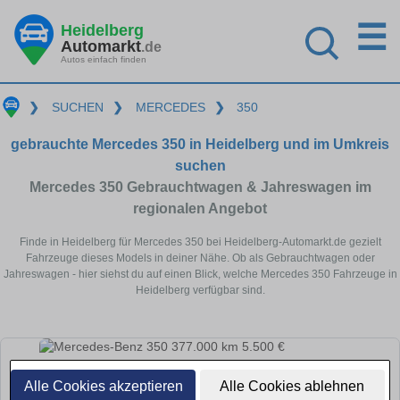
☰
Heidelberg
Automarkt
.de
Autos einfach finden
❯
SUCHEN
❯
MERCEDES
❯
350
gebrauchte Mercedes 350 in Heidelberg und im Umkreis
suchen
Mercedes 350 Gebrauchtwagen & Jahreswagen im
regionalen Angebot
Finde in Heidelberg für Mercedes 350 bei Heidelberg-Automarkt.de gezielt
Fahrzeuge dieses Models in deiner Nähe. Ob als Gebrauchtwagen oder
Jahreswagen - hier siehst du auf einen Blick, welche Mercedes 350 Fahrzeuge in
Heidelberg verfügbar sind.
Alle Cookies akzeptieren
Alle Cookies ablehnen