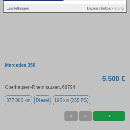
Einstellungen
Datenschutzerklärung
Mercedes 350
5.500 €
Oberhausen-Rheinhausen, 68794
377.000 km
Diesel
195 kw (265 PS)
➜
★
➦