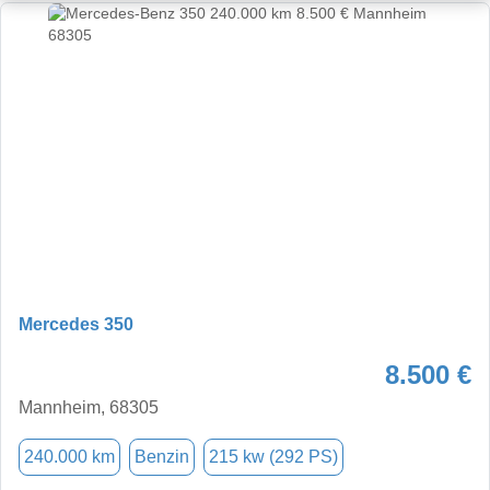
Mercedes 350
8.500 €
Mannheim, 68305
240.000 km
Benzin
215 kw (292 PS)