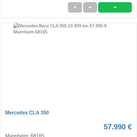
➜
★
➦
Mercedes CLA 350
57.990 €
Mannheim, 68165