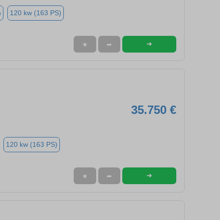
n
120 kw (163 PS)
➜
★
➦
35.750 €
120 kw (163 PS)
➜
★
➦