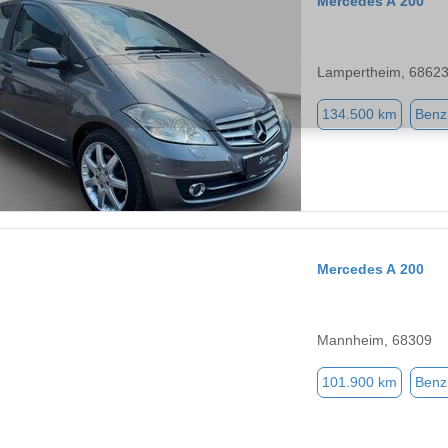
Mercedes A 200
Lampertheim, 6862
134.500 km
Benz
Mercedes A 200
Mannheim, 68309
101.900 km
Benz