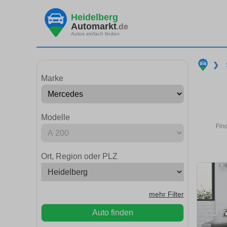
Heidelberg
Automarkt
.de
Autos einfach finden
❯
Marke
Modelle
Fin
Ort, Region oder PLZ
mehr Filter
Auto finden