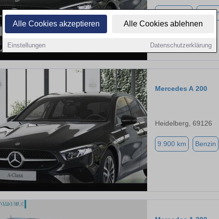
13.695 km
Benzi
Alle Cookies akzeptieren
Alle Cookies ablehnen
Einstellungen
Datenschutzerklärung
Mercedes A 200
Heidelberg, 69126
9.900 km
Benzin