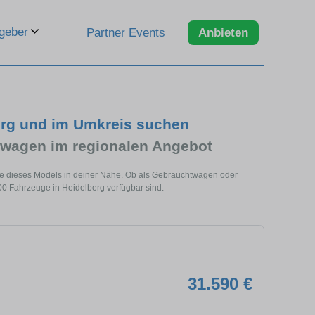
geber
Partner Events
Anbieten
erg und im Umkreis suchen
wagen im regionalen Angebot
ge dieses Models in deiner Nähe. Ob als Gebrauchtwagen oder
00 Fahrzeuge in Heidelberg verfügbar sind.
31.590 €