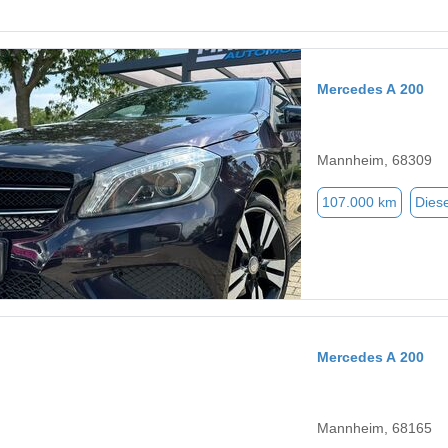
Mercedes A 200
Mannheim, 68309
107.000 km
Diese
Mercedes A 200
Mannheim, 68165