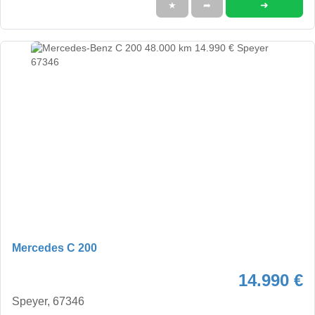
➜
★
➦
Mercedes C 200
14.990 €
Speyer, 67346