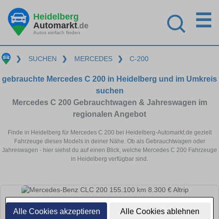
☰
Heidelberg
Automarkt
.de
Autos einfach finden
❯
SUCHEN
❯
MERCEDES
❯
C-200
gebrauchte Mercedes C 200 in Heidelberg und im Umkreis
suchen
Mercedes C 200 Gebrauchtwagen & Jahreswagen im
regionalen Angebot
Finde in Heidelberg für Mercedes C 200 bei Heidelberg-Automarkt.de gezielt
Fahrzeuge dieses Models in deiner Nähe. Ob als Gebrauchtwagen oder
Jahreswagen - hier siehst du auf einen Blick, welche Mercedes C 200 Fahrzeuge
in Heidelberg verfügbar sind.
Alle Cookies akzeptieren
Alle Cookies ablehnen