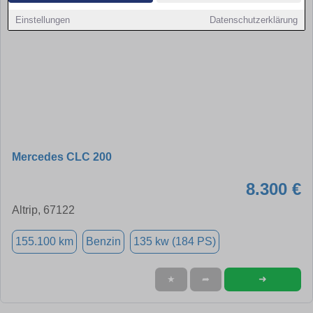
Einstellungen
Datenschutzerklärung
Mercedes CLC 200
8.300 €
Altrip, 67122
155.100 km
Benzin
135 kw (184 PS)
➜
★
➦