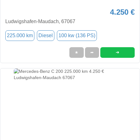
4.250 €
Ludwigshafen-Maudach, 67067
225.000 km
Diesel
100 kw (136 PS)
➜
★
➦