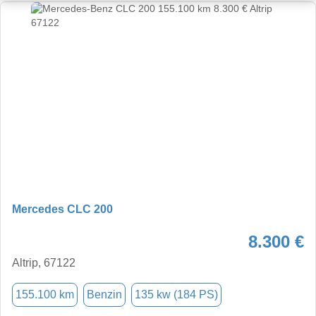
Mercedes CLC 200
8.300 €
Altrip, 67122
155.100 km
Benzin
135 kw (184 PS)