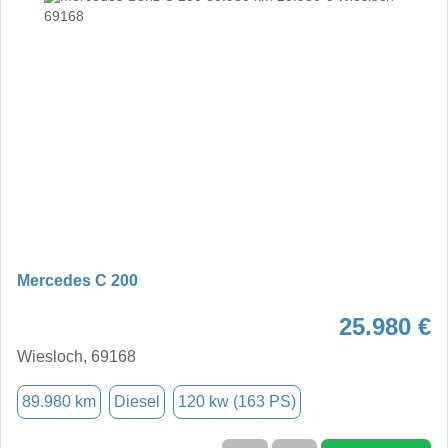
Mercedes C 200
25.980 €
Wiesloch, 69168
89.980 km
Diesel
120 kw (163 PS)