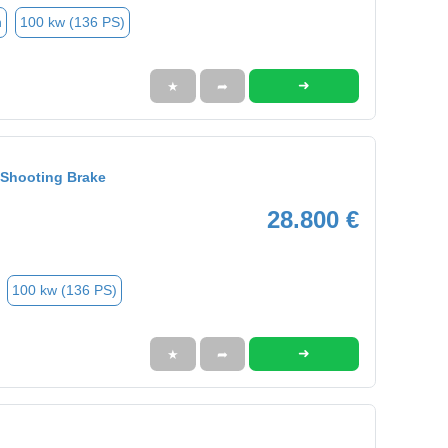
n
100 kw (136 PS)
➜
★
➦
Shooting Brake
28.800 €
100 kw (136 PS)
➜
★
➦