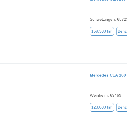
Schwetzingen, 6872
159.300 km
Benz
Mercedes CLA 180
Weinheim, 69469
123.000 km
Benz