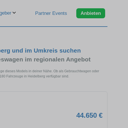
geber
Partner Events
Anbieten
berg und im Umkreis suchen
swagen im regionalen Angebot
euge dieses Models in deiner Nähe. Ob als Gebrauchtwagen oder
180 Fahrzeuge in Heidelberg verfügbar sind.
44.650 €