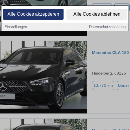
9.900 km
Benzin
Alle Cookies akzeptieren
Alle Cookies ablehnen
Einstellungen
Datenschutzerklärung
Mercedes CLA 180 
Heidelberg, 69126
13.770 km
Benzi