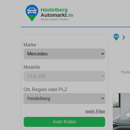
Heidelberg
Automarkt
.de
Autos einfach finden
❯
Marke
Modelle
Finde
Ort, Region oder PLZ
mehr Filter
Auto finden