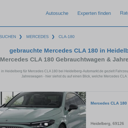
Rat
Autosuche
Experten finden
SUCHEN
❯
MERCEDES
❯
CLA-180
gebrauchte Mercedes CLA 180 in Heidel
Mercedes CLA 180 Gebrauchtwagen & Jahre
 in Heidelberg für Mercedes CLA 180 bei Heidelberg-Automarkt.de gezielt Fahrz
Jahreswagen - hier siehst du auf einen Blick, welche Mercedes CLA 
Mercedes CLA 180
Heidelberg, 69126