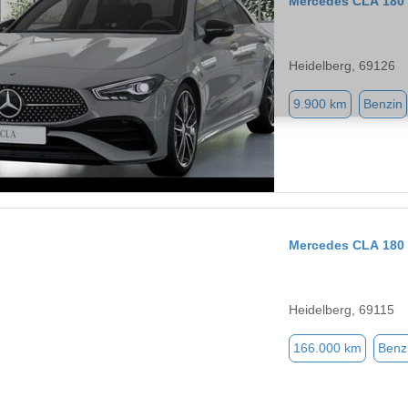
Mercedes CLA 180
Heidelberg, 69126
9.900 km
Benzin
Mercedes CLA 180
Heidelberg, 69115
166.000 km
Benz