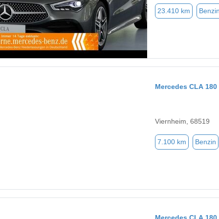
23.410 km
Benzi
Mercedes CLA 180 
Viernheim, 68519
7.100 km
Benzin
Mercedes CLA 180