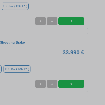
100 kw (136 PS)
➜
★
➦
Shooting Brake
33.990 €
n
100 kw (136 PS)
➜
★
➦