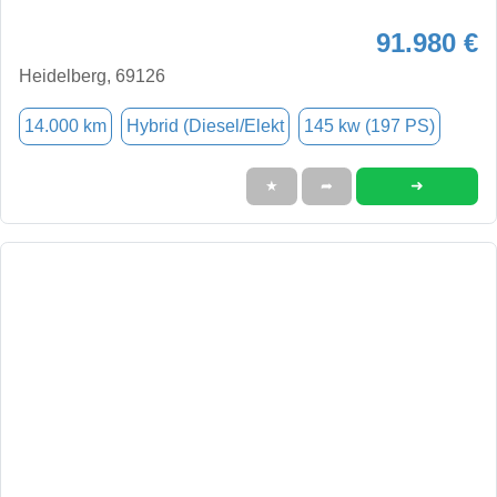
91.980 €
Heidelberg, 69126
14.000 km
Hybrid (Diesel/Elekt
145 kw (197 PS)
➜
★
➦