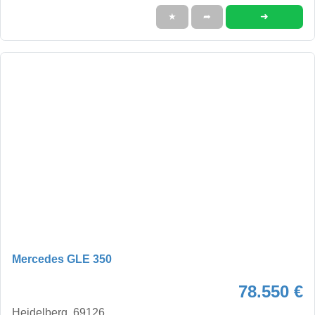
➜
★
➦
Mercedes GLE 350
78.550 €
Heidelberg, 69126