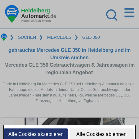
☰
Heidelberg
Automarkt
.de
Autos einfach finden
❯
SUCHEN
❯
MERCEDES
❯
GLE-350
gebrauchte Mercedes GLE 350 in Heidelberg und im
Umkreis suchen
Mercedes GLE 350 Gebrauchtwagen & Jahreswagen im
regionalen Angebot
Finde in Heidelberg für Mercedes GLE 350 bei Heidelberg-Automarkt.de gezielt
Fahrzeuge dieses Models in deiner Nähe. Ob als Gebrauchtwagen oder
Jahreswagen - hier siehst du auf einen Blick, welche Mercedes GLE 350
Fahrzeuge in Heidelberg verfügbar sind.
Alle Cookies akzeptieren
Alle Cookies ablehnen