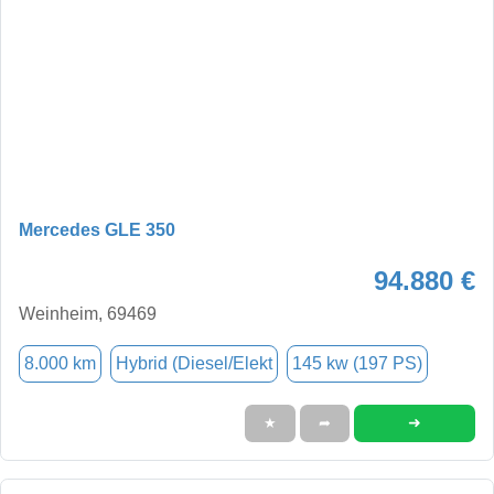
Mercedes GLE 350
94.880 €
Weinheim, 69469
8.000 km
Hybrid (Diesel/Elekt
145 kw (197 PS)
➜
★
➦