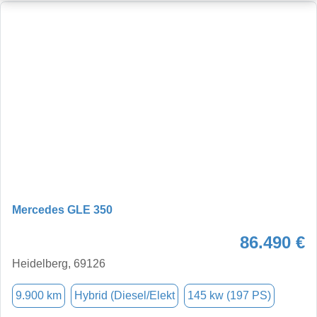
Mercedes GLE 350
86.490 €
Heidelberg, 69126
9.900 km
Hybrid (Diesel/Elekt
145 kw (197 PS)