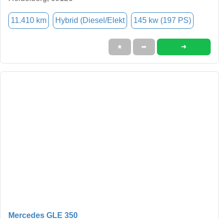
11.410 km
Hybrid (Diesel/Elekt
145 kw (197 PS)
➜
★
➦
Mercedes GLE 350