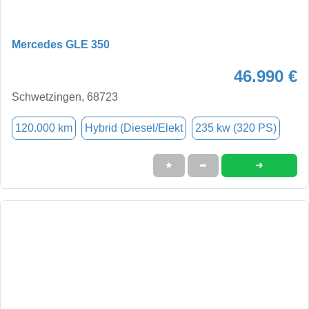
Mercedes GLE 350
46.990 €
Schwetzingen, 68723
120.000 km
Hybrid (Diesel/Elekt
235 kw (320 PS)
➜
★
➦