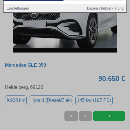
Einstellungen
Datenschutzerklärung
Mercedes GLE 350
90.650 €
Heidelberg, 69126
9.900 km
Hybrid (Diesel/Elekt
145 kw (197 PS)
➜
★
➦