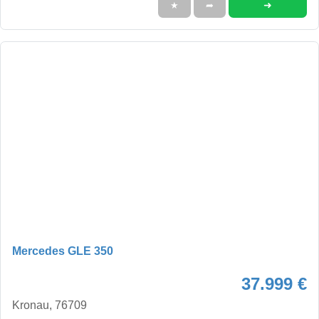
➜
★
➦
Mercedes GLE 350
37.999 €
Kronau, 76709