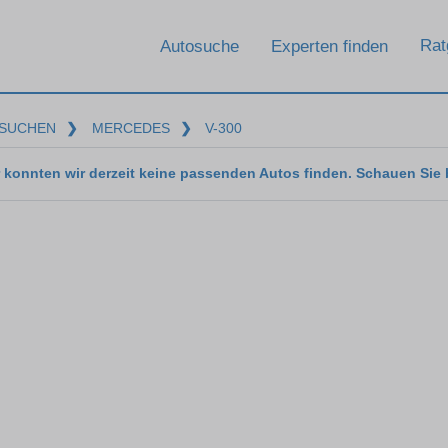
Rat
Autosuche
Experten finden
SUCHEN
❯
MERCEDES
❯
V-300
 konnten wir derzeit keine passenden Autos finden. Schauen Sie 