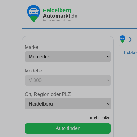
Heidelberg
Automarkt
.de
Autos einfach finden
❯
Marke
Leider
Modelle
Ort, Region oder PLZ
mehr Filter
Auto finden