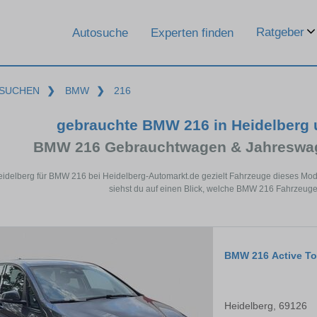
Ratgeber
Autosuche
Experten finden
SUCHEN
❯
BMW
❯
216
gebrauchte BMW 216 in Heidelberg
BMW 216 Gebrauchtwagen & Jahreswag
eidelberg für BMW 216 bei Heidelberg-Automarkt.de gezielt Fahrzeuge dieses Mo
siehst du auf einen Blick, welche BMW 216 Fahrzeuge 
BMW 216 Active To
Heidelberg, 69126