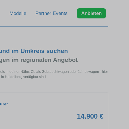
Modelle
Partner Events
Anbieten
 und im Umkreis suchen
en im regionalen Angebot
dels in deiner Nähe. Ob als Gebrauchtwagen oder Jahreswagen - hier
in Heidelberg verfügbar sind.
urer
14.900 €