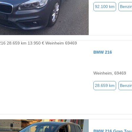
92.100 km
Benzi
BMW 216
Weinheim, 69469
28.659 km
Benzi
BMW 216 Gran Tou