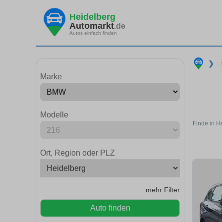
Heidelberg
Automarkt
.de
Autos einfach finden
❯
Marke
Modelle
Finde in H
Ort, Region oder PLZ
mehr Filter
Auto finden