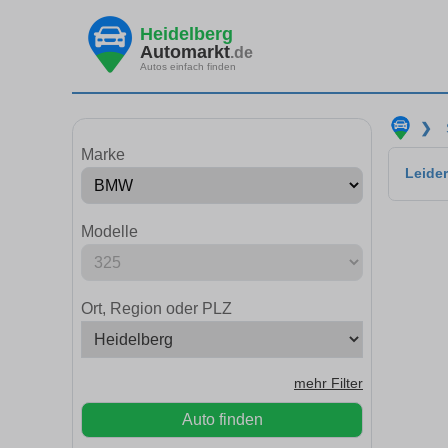
Heidelberg
Automarkt
.de
Autos einfach finden
❯
Marke
Leider
Modelle
Ort, Region oder PLZ
mehr Filter
Auto finden