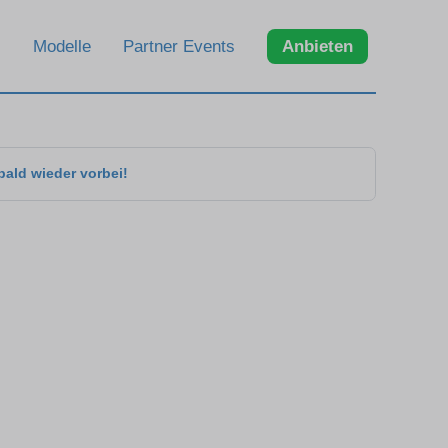
Modelle
Partner Events
Anbieten
bald wieder vorbei!