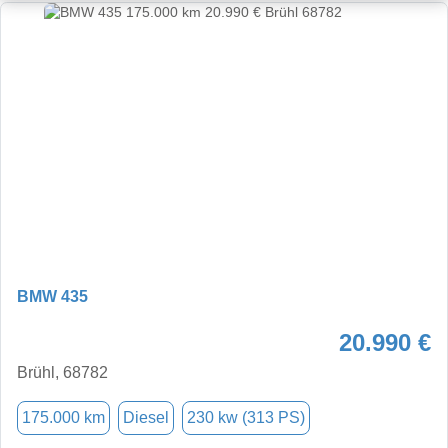
BMW 435
20.990 €
Brühl, 68782
175.000 km
Diesel
230 kw (313 PS)