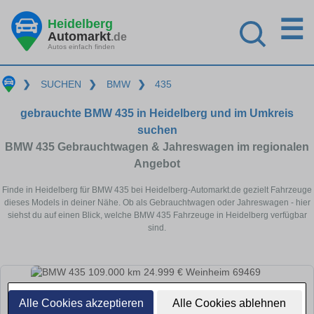
☰
Heidelberg
Automarkt
.de
Autos einfach finden
❯
SUCHEN
❯
BMW
❯
435
gebrauchte BMW 435 in Heidelberg und im Umkreis
suchen
BMW 435 Gebrauchtwagen & Jahreswagen im regionalen
Angebot
Finde in Heidelberg für BMW 435 bei Heidelberg-Automarkt.de gezielt Fahrzeuge
dieses Models in deiner Nähe. Ob als Gebrauchtwagen oder Jahreswagen - hier
siehst du auf einen Blick, welche BMW 435 Fahrzeuge in Heidelberg verfügbar
sind.
Alle Cookies akzeptieren
Alle Cookies ablehnen