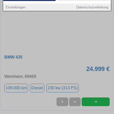
Einstellungen
Datenschutzerklärung
BMW 435
24.999 €
Weinheim, 69469
109.000 km
Diesel
230 kw (313 PS)
➜
★
➦