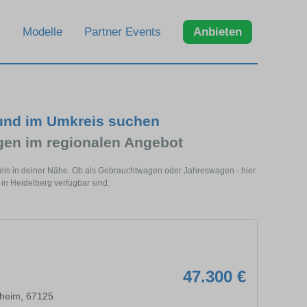
Modelle
Partner Events
Anbieten
und im Umkreis suchen
n im regionalen Angebot
els in deiner Nähe. Ob als Gebrauchtwagen oder Jahreswagen - hier
in Heidelberg verfügbar sind.
47.300 €
heim, 67125