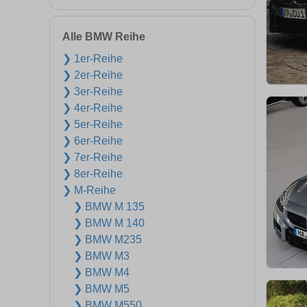
Alle BMW Reihe
❯ 1er-Reihe
❯ 2er-Reihe
❯ 3er-Reihe
❯ 4er-Reihe
❯ 5er-Reihe
❯ 6er-Reihe
❯ 7er-Reihe
❯ 8er-Reihe
❯ M-Reihe
❯ BMW M 135
❯ BMW M 140
❯ BMW M235
❯ BMW M3
❯ BMW M4
❯ BMW M5
❯ BMW M550