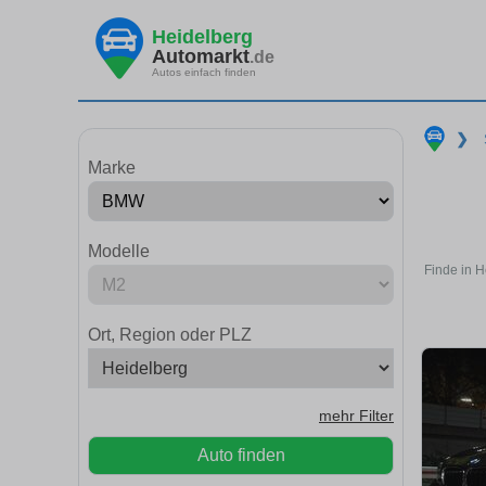
Heidelberg
Automarkt
.de
Autos einfach finden
❯
Marke
Modelle
Finde in 
Ort, Region oder PLZ
mehr Filter
Auto finden