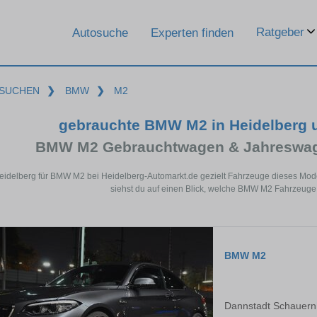
Ratgeber
Autosuche
Experten finden
SUCHEN
❯
BMW
❯
M2
gebrauchte BMW M2 in Heidelberg 
BMW M2 Gebrauchtwagen & Jahreswage
Heidelberg für BMW M2 bei Heidelberg-Automarkt.de gezielt Fahrzeuge dieses Mod
siehst du auf einen Blick, welche BMW M2 Fahrzeuge 
BMW M2
Dannstadt Schauern