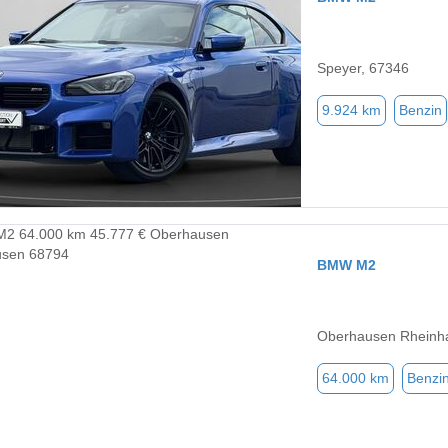
Speyer, 67346
9.924 km
Benzin
BMW M2
Oberhausen Rheinh
64.000 km
Benzi