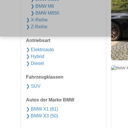
❯ BMW M6
❯ BMW M850
❯ X-Reihe
❯ Z-Reihe
Antriebsart
❯ Elektroauto
❯ Hybrid
❯ Diesel
Fahrzeugklassen
❯ SUV
Autos der Marke BMW
❯ BMW X1 (61)
❯ BMW X3 (50)