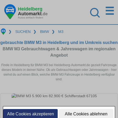
☰
Heidelberg
Automarkt
.de
Autos einfach finden
❯
SUCHEN
❯
BMW
❯
M3
gebrauchte BMW M3 in Heidelberg und im Umkreis suchen
BMW M3 Gebrauchtwagen & Jahreswagen im regionalen
Angebot
Finde in Heidelberg für BMW M3 bei Heidelberg-Automarkt.de gezielt Fahrzeuge
dieses Models in deiner Nähe. Ob als Gebrauchtwagen oder Jahreswagen - hier
siehst du auf einen Blick, welche BMW M3 Fahrzeuge in Heidelberg verfügbar
sind.
Alle Cookies akzeptieren
Alle Cookies ablehnen