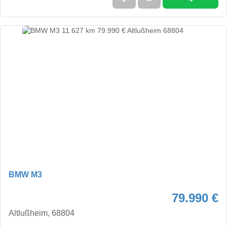
BMW M3
79.990 €
Altlußheim, 68804