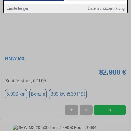
Einstellungen
Datenschutzerklärung
BMW M3
82.900 €
Schifferstadt, 67105
5.900 km
Benzin
390 kw (530 PS)
➜
★
➦