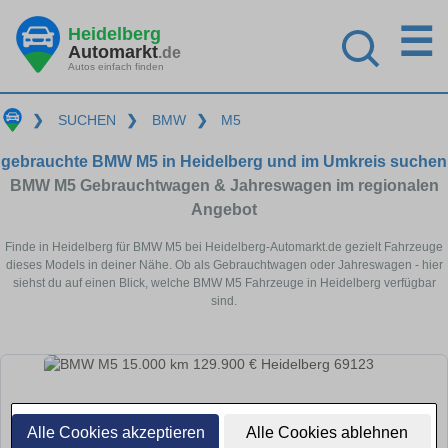
☰
Heidelberg
Automarkt
.de
Autos einfach finden
❯
SUCHEN
❯
BMW
❯
M5
gebrauchte BMW M5 in Heidelberg und im Umkreis suchen
BMW M5 Gebrauchtwagen & Jahreswagen im regionalen
Angebot
Finde in Heidelberg für BMW M5 bei Heidelberg-Automarkt.de gezielt Fahrzeuge
dieses Models in deiner Nähe. Ob als Gebrauchtwagen oder Jahreswagen - hier
siehst du auf einen Blick, welche BMW M5 Fahrzeuge in Heidelberg verfügbar
sind.
Alle Cookies akzeptieren
Alle Cookies ablehnen