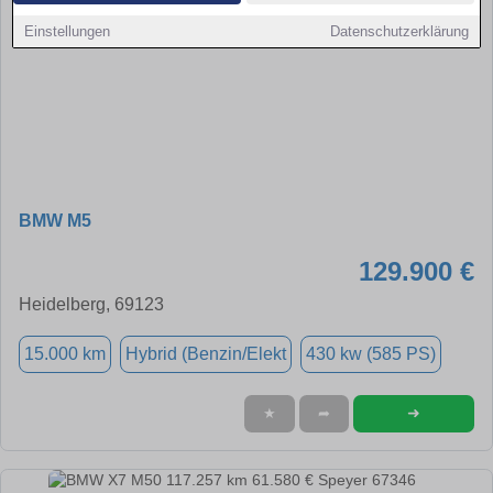
Einstellungen
Datenschutzerklärung
BMW M5
129.900 €
Heidelberg, 69123
15.000 km
Hybrid (Benzin/Elekt
430 kw (585 PS)
➜
★
➦