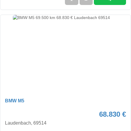
BMW M5
68.830 €
Laudenbach, 69514