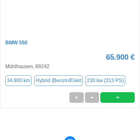
BMW 550
65.900 €
Mühlhausen, 69242
34.900 km
Hybrid (Benzin/Elekt
230 kw (313 PS)
➜
★
➦