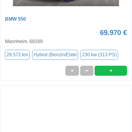
BMW 550
69.970 €
Mannheim, 68169
28.572 km
Hybrid (Benzin/Elekt
230 kw (313 PS)
➜
★
➦