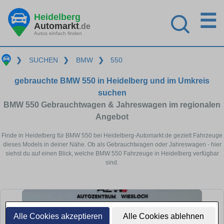
☰
Heidelberg
Automarkt
.de
Autos einfach finden
❯
SUCHEN
❯
BMW
❯
550
gebrauchte BMW 550 in Heidelberg und im Umkreis
suchen
BMW 550 Gebrauchtwagen & Jahreswagen im regionalen
Angebot
Finde in Heidelberg für BMW 550 bei Heidelberg-Automarkt.de gezielt Fahrzeuge
dieses Models in deiner Nähe. Ob als Gebrauchtwagen oder Jahreswagen - hier
siehst du auf einen Blick, welche BMW 550 Fahrzeuge in Heidelberg verfügbar
sind.
Alle Cookies akzeptieren
Alle Cookies ablehnen