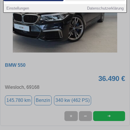
Einstellungen
Datenschutzerklärung
BMW 550
36.490 €
Wiesloch, 69168
145.780 km
Benzin
340 kw (462 PS)
➜
★
➦