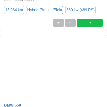
13.964 km
Hybrid (Benzin/Elekt
360 kw (489 PS)
➜
★
➦
BMW 550