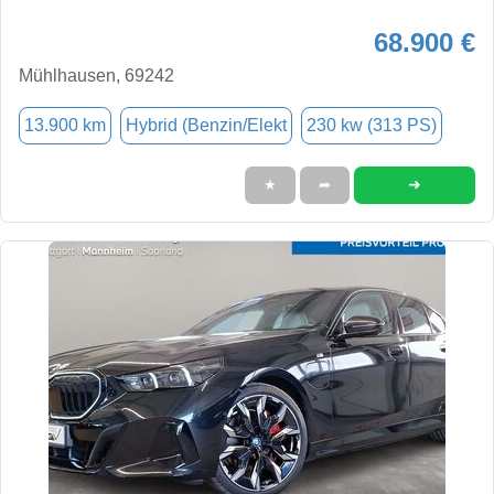
68.900 €
Mühlhausen, 69242
13.900 km
Hybrid (Benzin/Elekt
230 kw (313 PS)
➜
★
➦